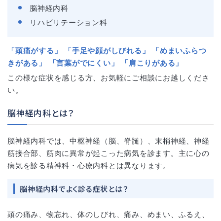
脳神経内科
リハビリテーション科
「頭痛がする」 「手足や顔がしびれる」 「めまいふらつ
きがある」 「言葉がでにくい」 「肩こりがある」
この様な症状を感じる方、お気軽にご相談にお越しくださ
い。
脳神経内科とは？
脳神経内科では、中枢神経（脳、脊髄）、末梢神経、神経
筋接合部、筋肉に異常が起こった病気を診ます。主に心の
病気を診る精神科・心療内科とは異なります。
脳神経内科でよく診る症状とは？
頭の痛み、物忘れ、体のしびれ、痛み、めまい、ふるえ、