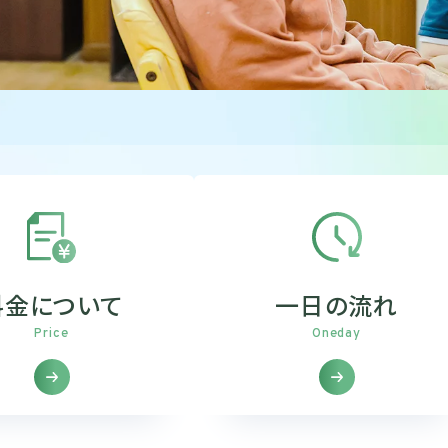
料金について
一日の流れ
Price
Oneday