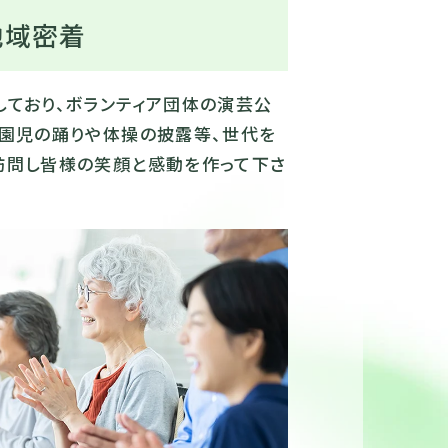
地域密着
ており、ボランティア団体の演芸公
稚園児の踊りや体操の披露等、世代を
訪問し皆様の笑顔と感動を作って下さ