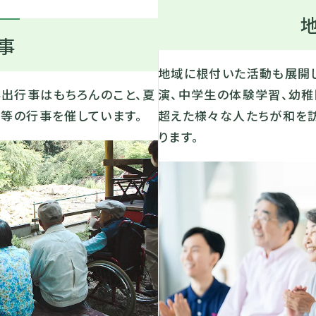
事
地域に根付いた活動も展開し
外出行事はもちろんのこと、夏
演、中学生の体験学習、幼
会等の行事を催しています。
超えた様々な人たちが和を
ります。