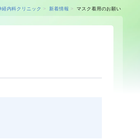
神経内科クリニック
新着情報
マスク着用のお願い