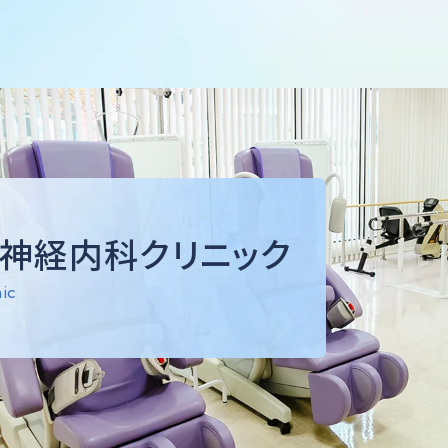
神経内科クリニック
ic