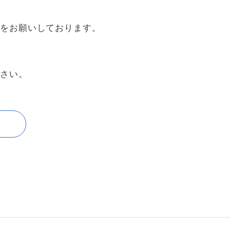
用
をお願いしております。
ださい。
。