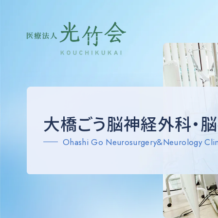
大橋ごう脳神経外科・脳
Ohashi Go Neurosurgery&Neurology Clin