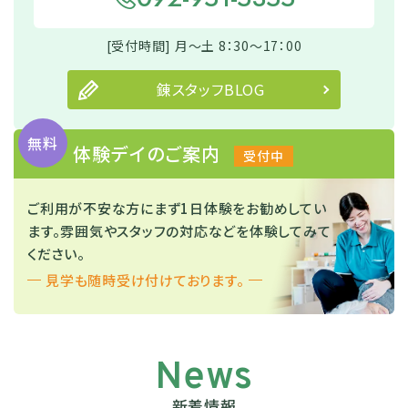
[受付時間] 月～土 8：30～17：00
錬スタッフBLOG
無料
体験デイのご案内
受付中
ご利用が不安な方にまず1日体験をお勧めしてい
ます。
雰囲気やスタッフの対応などを体験してみて
ください。
見学も随時受け付けております。
News
新着情報