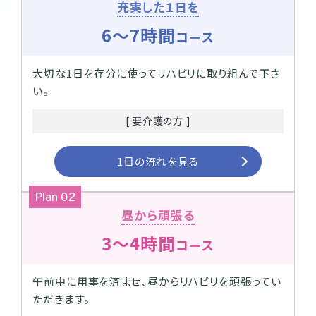
充実した１日を
6～7時間
コース
大切な1日を存分に使ってリハビリに取り組んで下さ
い。
[ 要介護の方 ]
1日の流れを見る
Plan 02
昼から頑張る
3～4時間
コース
午前中に用事を済ませ、昼からリハビリを頑張ってい
ただきます。